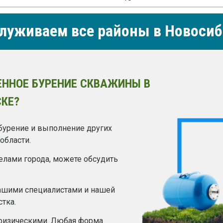
луживаем все районы в Новосиб
ННОЕ БУРЕНИЕ СКВАЖИНЫ В
КЕ?
урение и выполнение других
области.
делами города, можете обсудить
ашими специалистами и нашей
тка.
 физическими. Любая форма