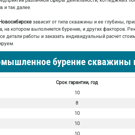
предприятий различной сферы деятельности, коттеджных п
 и так далее.
Новосибирске
зависит от типа скважины и ее глубины, пр
а, на котором выполняется бурение, и других факторов. 
е детали работы и заказать индивидуальный расчет стоим
ируем.
мышленное бурение скважины 
Срок гарантии, год
10
8
10
10
10