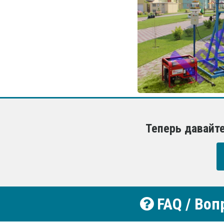
Теперь давайт
FAQ / Воп