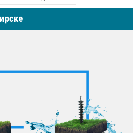
ирске