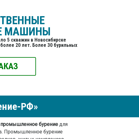
СТВЕННЫЕ
Е МАШИНЫ
ло 5 скважин в Новосибирске
более 20 лет. Более 30 бурильных
АКАЗ
ение-РФ»
и
промышленное бурение
для
ов. Промышленное бурение