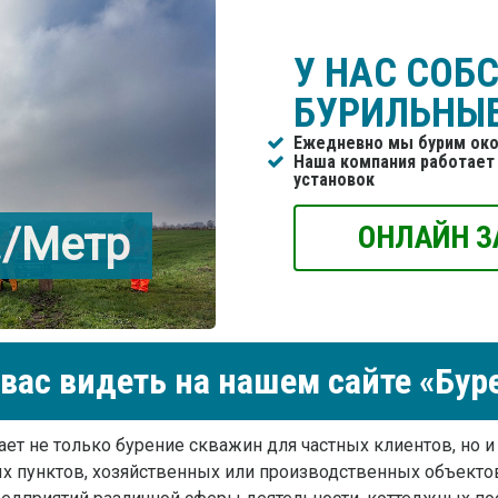
У НАС СОБ
БУРИЛЬНЫ
Ежедневно мы бурим око
Наша компания работает 
установок
./Метр
ОНЛАЙН З
вас видеть на нашем сайте «Бур
ет не только бурение скважин для частных клиентов, но 
х пунктов, хозяйственных или производственных объект