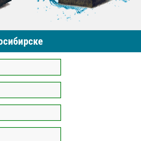
осибирске