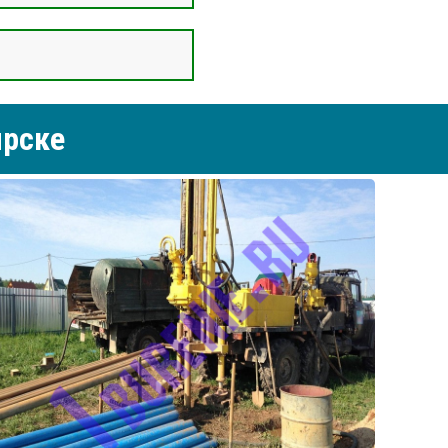
ирске