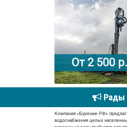
От 2 500 р
Рады 
Компания «Бурение-РФ» предлага
водоснабжения целых населенны