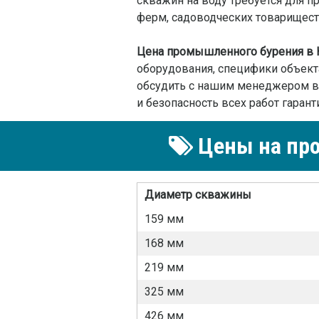
скважин на воду требуется для 
ферм, садоводческих товариществ
Цена промышленного бурения в 
оборудования, специфики объект
обсудить с нашим менеджером вс
и безопасность всех работ гарант
Цены на про
Диаметр скважины
159 мм
168 мм
219 мм
325 мм
426 мм