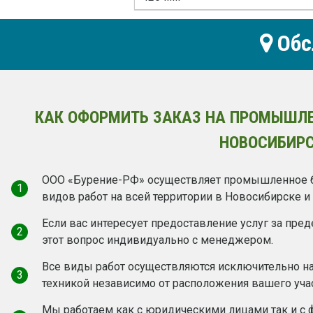
Обс
КАК ОФОРМИТЬ ЗАКАЗ НА ПРОМЫШЛЕ
НОВОСИБИРС
ООО «Бурение-РФ» осуществляет промышленное б
1
видов работ на всей территории в Новосибирске и 
Если вас интересует предоставление услуг за пре
2
этот вопрос индивидуально с менеджером.
Все виды работ осуществляются исключительно н
3
техникой независимо от расположения вашего учас
Мы работаем как c юридическими лицами так и с