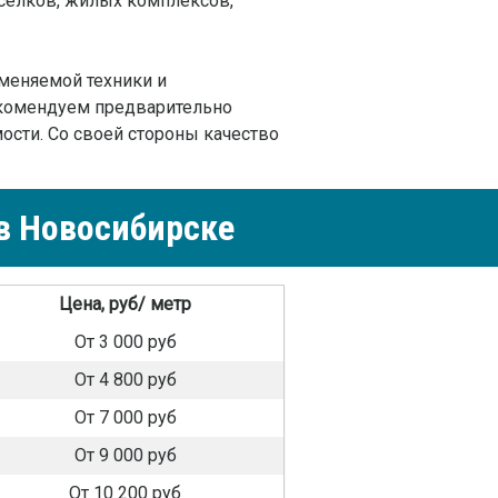
оселков, жилых комплексов,
именяемой техники и
Рекомендуем предварительно
ости. Со своей стороны качество
в Новосибирске
Цена, руб/ метр
От 3 000 руб
От 4 800 руб
От 7 000 руб
От 9 000 руб
От 10 200 руб